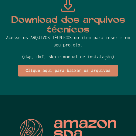
Download dos arquivos
técnicos
Acesse os ARQUIVOS TÉCNICOS do item para inserir em
seu projeto.
(dwg, dxf, skp e manual de instalação)
Clique aqui para baixar os arquivos