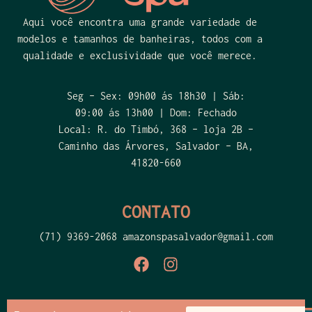
Aqui você encontra uma grande variedade de
modelos e tamanhos de banheiras, todos com a
qualidade e exclusividade que você merece.
Seg – Sex: 09h00 ás 18h30 | Sáb:
09:00 ás 13h00 | Dom: Fechado
Local: R. do Timbó, 368 – loja 2B –
Caminho das Árvores, Salvador – BA,
41820-660
CONTATO
(71) 9369-2068 amazonspasalvador@gmail.com
Politica de Privacidade