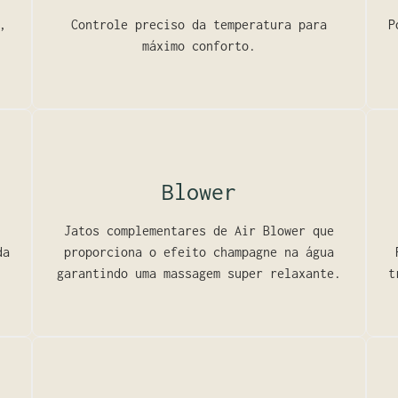
,
Controle preciso da temperatura para
P
máximo conforto.
Blower
Jatos complementares de Air Blower que
da
proporciona o efeito champagne na água
garantindo uma massagem super relaxante.
t