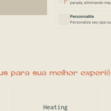
parada, eliminando mau
Personnalite
Personalize seu spa ou
us para sua melhor experiê
Heating