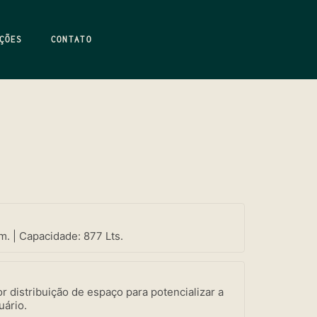
ÇÕES
CONTATO
m. | Capacidade: 877 Lts.
r distribuição de espaço para potencializar a
uário.