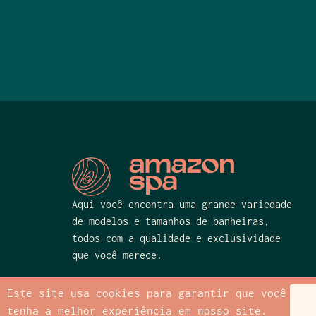
Aqui você encontra uma grande variedade
de modelos e tamanhos de banheiras,
todos com a qualidade e exclusividade
que você merece.
Este site usa cookies para garantir que você
tenha a melhor experiência em nosso site.