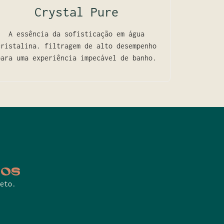
Crystal Pure
A essência da sofisticação em água
cristalina. filtragem de alto desempenho
para uma experiência impecável de banho.
cos
eto.