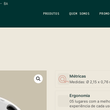
- BA
PRODUTOS
QUEM SOMOS
PROMO
Métricas
Medidas: Ø 2,15 x 0,76 
Ergonomia
05 lugares com a melho
experiência de cada us