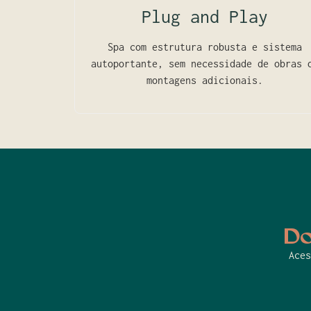
Plug and Play
Spa com estrutura robusta e sistema
autoportante, sem necessidade de obras 
montagens adicionais.
Do
Aces