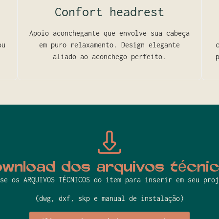
Confort headrest
Apoio aconchegante que envolve sua cabeça
ou
em puro relaxamento. Design elegante
aliado ao aconchego perfeito.
wnload dos arquivos técni
se os ARQUIVOS TÉCNICOS do item para inserir em seu proj
(dwg, dxf, skp e manual de instalação)