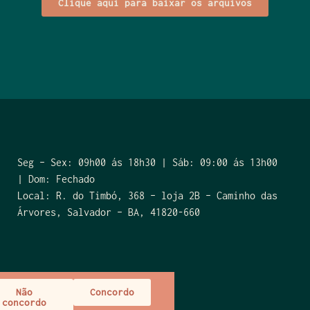
Clique aqui para baixar os arquivos
Seg – Sex: 09h00 ás 18h30 | Sáb: 09:00 ás 13h00
| Dom: Fechado
Local: R. do Timbó, 368 – loja 2B – Caminho das
Árvores, Salvador – BA, 41820-660
Não
Concordo
concordo