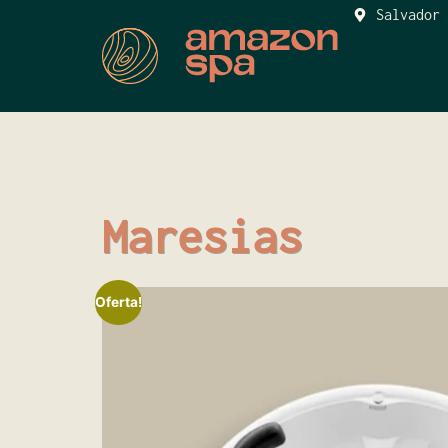
Salvador 
Maresias
Oferta!