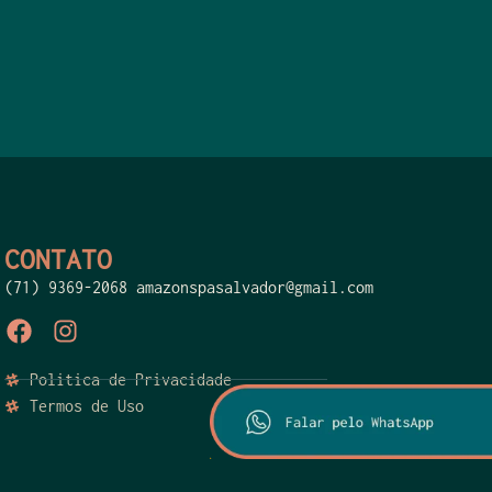
CONTATO
(71) 9369-2068 amazonspasalvador@gmail.com
Politica de Privacidade
Termos de Uso