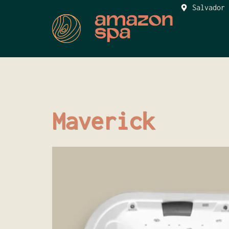
Salvador 
Maverick