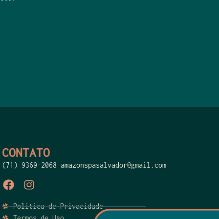
CONTATO
(71) 9369-2068 amazonspasalvador@gmail.com
Politica de Privacidade
Termos de Uso