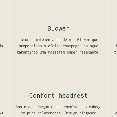
Blower
Jatos complementares de Air Blower que
da
proporciona o efeito champagne na água
garantindo uma massagem super relaxante.
t
Confort headrest
Apoio aconchegante que envolve sua cabeça
ou
em puro relaxamento. Design elegante