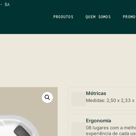
- BA
PRODUTOS
QUEM SOMOS
PROMO
Métricas
Medidas: 2,50 x 2,33 x 
Ergonomia
08 lugares com a melho
experiência de cada us