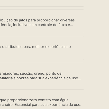
ibuição de jatos para proporcionar diversas
iência, inclusive com controle de fluxo e
ada, bem como a mais robusta motobomba do
vidade Amazon Spa focada em seu bem-estar.
e distribuídos para melhor experiência do
 arejadores, sucção, dreno, ponto de
 Materiais nobres para sua experiência de uso e
 que proporciona zero contato com água
 cheiro. Essencial para sua experiência de uso.