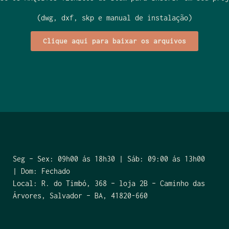
(dwg, dxf, skp e manual de instalação)
Clique aqui para baixar os arquivos
Seg – Sex: 09h00 ás 18h30 | Sáb: 09:00 ás 13h00
| Dom: Fechado
Local: R. do Timbó, 368 – loja 2B – Caminho das
Árvores, Salvador – BA, 41820-660