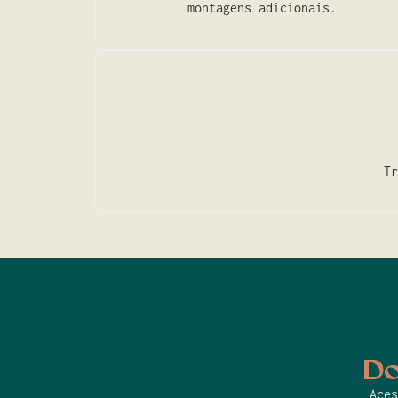
montagens adicionais.
Tr
Do
Aces